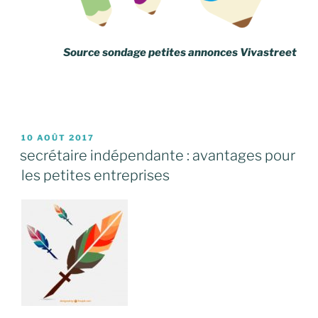
Source sondage petites annonces Vivastreet
PUBLIÉ
10 AOÛT 2017
LE
secrétaire indépendante : avantages pour
les petites entreprises