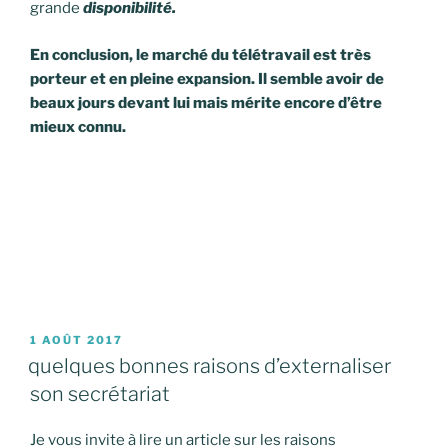
grande
disponibilité.
En conclusion, le marché du télétravail est très
porteur et en pleine expansion. Il semble avoir de
beaux jours devant lui mais mérite encore d’être
mieux connu.
PUBLIÉ
1 AOÛT 2017
LE
quelques bonnes raisons d’externaliser
son secrétariat
Je vous invite à lire un article sur les raisons