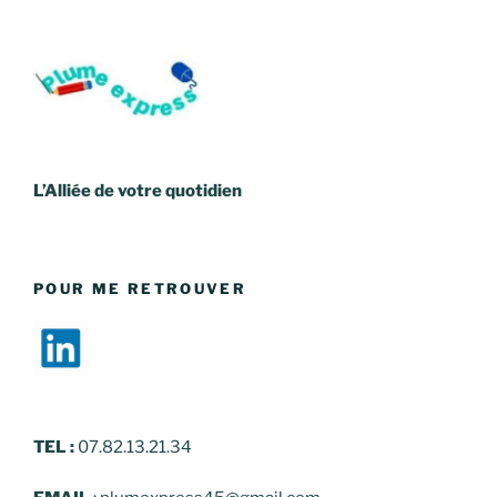
L’Alliée de votre quotidien
POUR ME RETROUVER
TEL
:
07.82.13.21.34