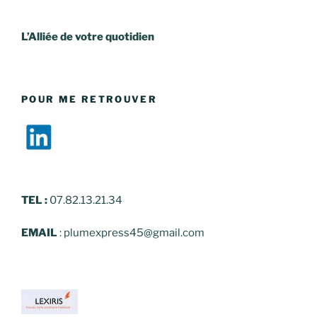
L’Alliée de votre quotidien
POUR ME RETROUVER
TEL
:
07.82.13.21.34
EMAIL
: plumexpress45@gmail.com