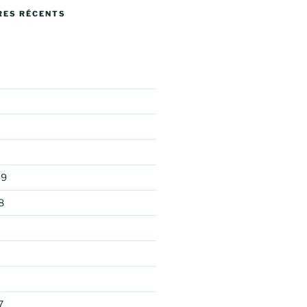
ES RÉCENTS
19
8
7