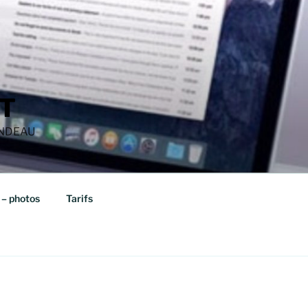
T
ANDEAU
 – photos
Tarifs