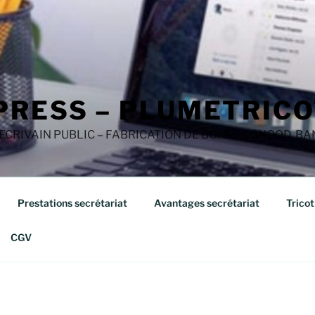
PRESS – PLUMETRICO
 ECRIVAIN PUBLIC – FABRICATION DE BONNET, SNOOD, B
Prestations secrétariat
Avantages secrétariat
Tricot
CGV